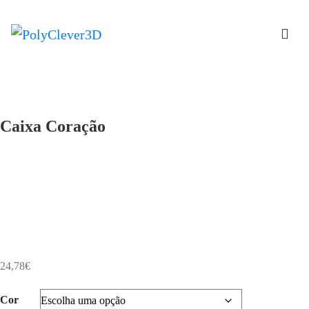
Caixa Coração
24,78
€
Cor