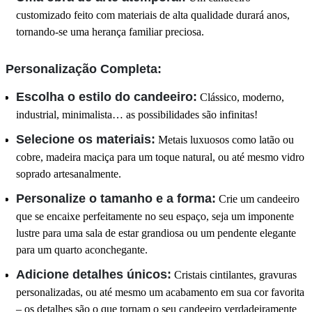
customizado feito com materiais de alta qualidade durará anos,
tornando-se uma herança familiar preciosa.
Personalização Completa:
Escolha o estilo do candeeiro:
Clássico, moderno,
industrial, minimalista… as possibilidades são infinitas!
Selecione os materiais:
Metais luxuosos como latão ou
cobre, madeira maciça para um toque natural, ou até mesmo vidro
soprado artesanalmente.
Personalize o tamanho e a forma:
Crie um candeeiro
que se encaixe perfeitamente no seu espaço, seja um imponente
lustre para uma sala de estar grandiosa ou um pendente elegante
para um quarto aconchegante.
Adicione detalhes únicos:
Cristais cintilantes, gravuras
personalizadas, ou até mesmo um acabamento em sua cor favorita
– os detalhes são o que tornam o seu candeeiro verdadeiramente