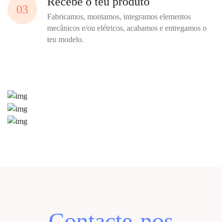
Recebe o teu produto
03
Fabricamos, montamos, integramos elementos
mecânicos e/ou elétricos, acabamos e entregamos o
teu modelo.
Contacte-nos