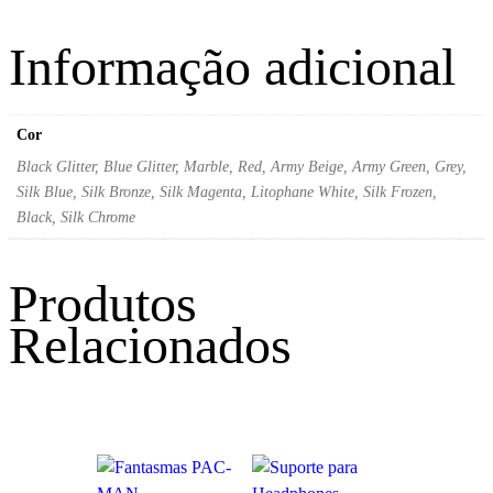
Informação adicional
Cor
Black Glitter, Blue Glitter, Marble, Red, Army Beige, Army Green, Grey,
Silk Blue, Silk Bronze, Silk Magenta, Litophane White, Silk Frozen,
Black, Silk Chrome
Produtos
Relacionados