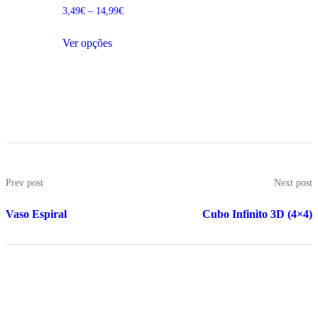
3,49
€
–
14,99
€
Ver opções
Prev post
Next post
Vaso Espiral
Cubo Infinito 3D (4×4)