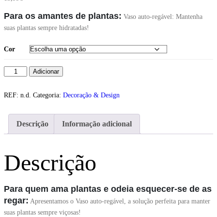
Para os amantes de plantas:
Vaso auto-regável: Mantenha
suas plantas sempre hidratadas!
Cor
Adicionar
REF:
n.d.
Categoria:
Decoração & Design
Descrição
Informação adicional
Descrição
Para quem ama plantas e odeia esquecer-se de as
regar:
Apresentamos o Vaso auto-regável, a solução perfeita para manter
suas plantas sempre viçosas!