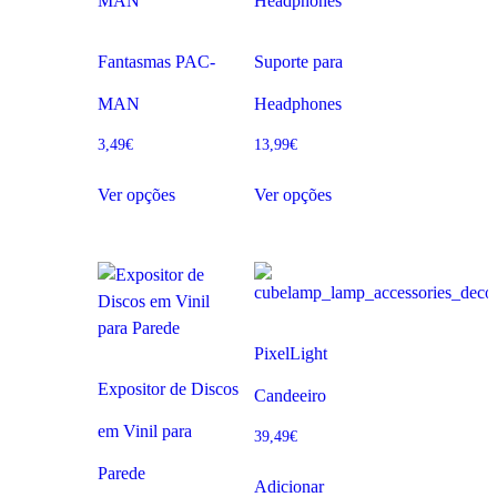
Fantasmas PAC-
Suporte para
MAN
Headphones
3,49
€
13,99
€
Ver opções
Ver opções
PixelLight
Expositor de Discos
Candeeiro
em Vinil para
39,49
€
Parede
Adicionar