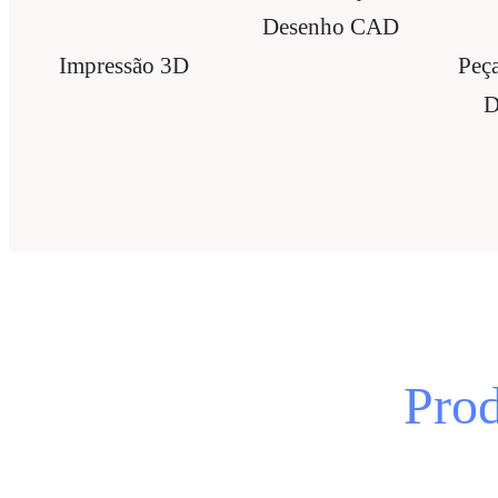
Desenho CAD
Impressão 3D
Peça
D
Pro