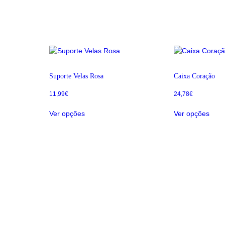
Suporte Velas Rosa
Caixa Coração
11,99
€
24,78
€
Ver opções
Ver opções