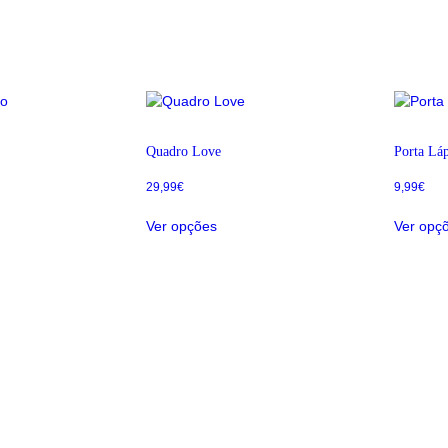
Quadro Love
Porta Lá
29,99
€
9,99
€
Ver opções
Ver opç