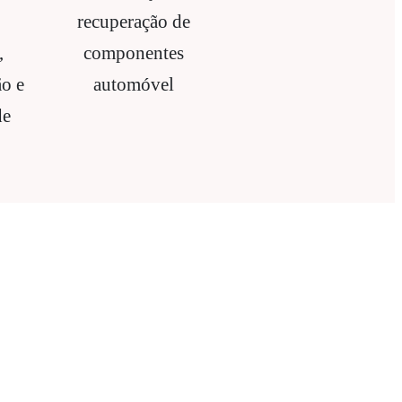
recuperação de
,
componentes
o e
automóvel
de