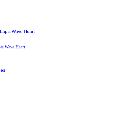
pis Wave Heart
ões