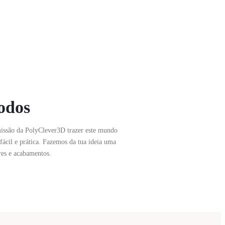
odos
issão da PolyClever3D trazer este mundo
fácil e prática. Fazemos da tua ideia uma
ores e acabamentos.